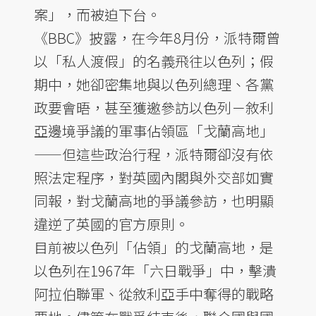
案」，而被迫下台。
《BBC》披露，在今年8月份，派特爾曾
以「私人渡假」的名義飛往以色列；假
期中，她卻密集地與以色列總理、各黨
政要會晤，甚至獲邀參訪以色列－敘利
亞邊境爭議的軍事佔領區「戈蘭高地」
——但這些政治行程，派特爾卻沒有依
照法定程序，對英國內閣與外交部如實
同報，對戈蘭高地的爭議參訪，也明顯
違逆了英國的官方原則。
目前被以色列「佔領」的戈蘭高地，是
以色列在1967年「六日戰爭」中，擊潰
阿拉伯聯軍、從敘利亞手中奪得的戰略