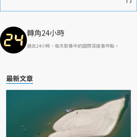
轉角24小時
過去24小時，每天影像中的國際深度事件點。
最新文章