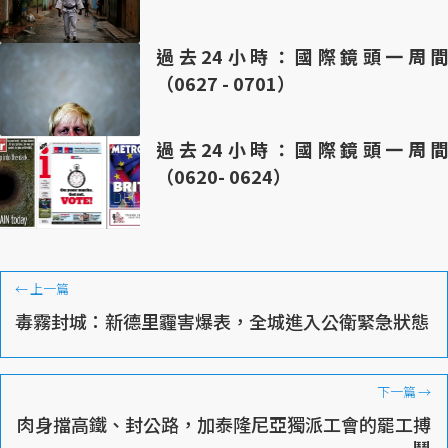
過去24小時：國際鏡頭一周間
（0627 - 0701）
過去24小時：國際鏡頭一周間
（0620- 0624）
←
上一篇
毒霧封城：新德里霾害爆表，全城進入公衛緊急狀態
下一篇
→
肉身擋高鐵、封公路，加泰隆尼亞獨派工會的罷工搏
鬥