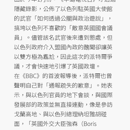
隱藏錄影，公佈了以色列駐英國大使館
的武官「如何透過公關與政治遊說」，
搞垮以色列不喜歡的「敵意英國國會議
員」。儘管該名武官後來遭到懲處，但
以色列政府介入盟國內政的醜聞卻讓英
以雙方極為尷尬，因此這次的派特爾爭
議，才會快速地引爆了英國政壇。
在《BBC》的首波報導後，派特爾也曾
聲明自己對「通報疏失的歉意」。她表
示，與以色列官員的地下會談，與國際
發展部的政策並無直接連動，像是參訪
戈蘭高地、與以色列總理納坦雅胡碰
面，「英國外交大臣強森（Boris