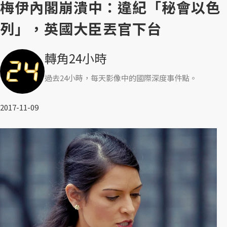
梅伊內閣崩潰中：違紀「秘會以色
列」，英國大臣丟官下台
轉角24小時
過去24小時，每天影像中的國際深度事件點。
2017-11-09