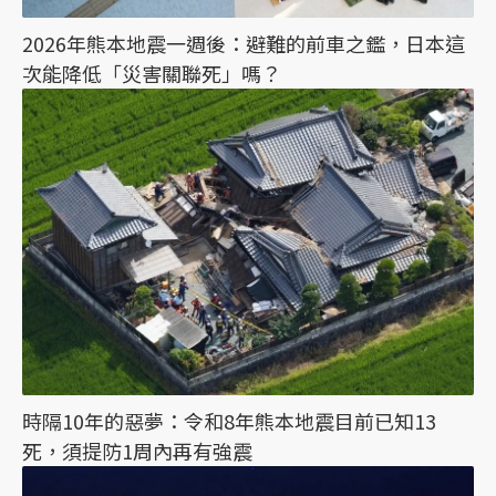
2026年熊本地震一週後：避難的前車之鑑，日本這
次能降低「災害關聯死」嗎？
時隔10年的惡夢：令和8年熊本地震目前已知13
死，須提防1周內再有強震