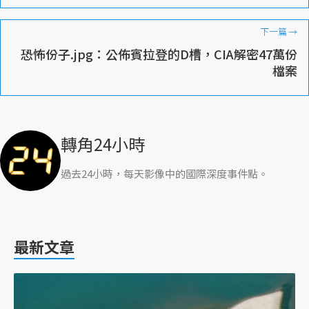
下一篇
→
恐怖份子.jpg：公佈賓拉登的D槽，CIA解密47萬份
檔案
轉角24小時
過去24小時，每天影像中的國際深度事件點。
最新文章