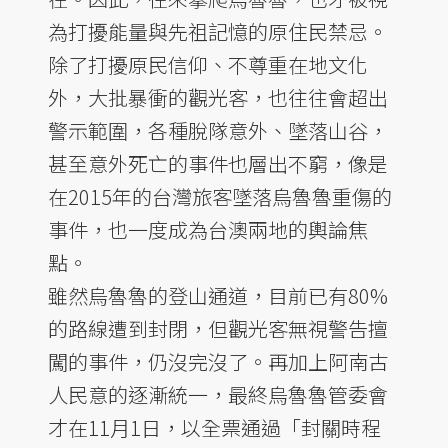
為打擾能量與先祖記憶的原住民禁忌。
除了打擾原民信仰、不尊重在地文化
外，大批暴衝的觀光客，也往往會超出
警示範圍，各種脫隊意外、墜落山谷，
甚至意外死亡的事件也層出不窮，像是
在2015年的台灣旅客墜落烏魯魯重傷的
事件，也一度成為台澳兩地的輿論焦
點。
雖然烏魯魯的登山通道，目前已有80%
的路線遭到封閉，但觀光客無視警告擅
闖的事件，仍沒完沒了。再加上阿南古
人民意的逐漸統一，最終烏魯魯管委會
才在11月1日，以全票通過「封關時程