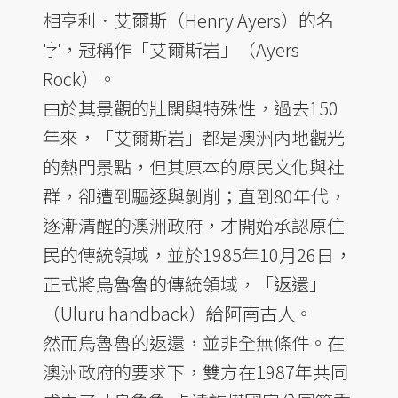
相亨利．艾爾斯（Henry Ayers）的名
字，冠稱作「艾爾斯岩」（Ayers
Rock）。
由於其景觀的壯闊與特殊性，過去150
年來，「艾爾斯岩」都是澳洲內地觀光
的熱門景點，但其原本的原民文化與社
群，卻遭到驅逐與剝削；直到80年代，
逐漸清醒的澳洲政府，才開始承認原住
民的傳統領域，並於1985年10月26日，
正式將烏魯魯的傳統領域，「返還」
（Uluru handback）給阿南古人。
然而烏魯魯的返還，並非全無條件。在
澳洲政府的要求下，雙方在1987年共同