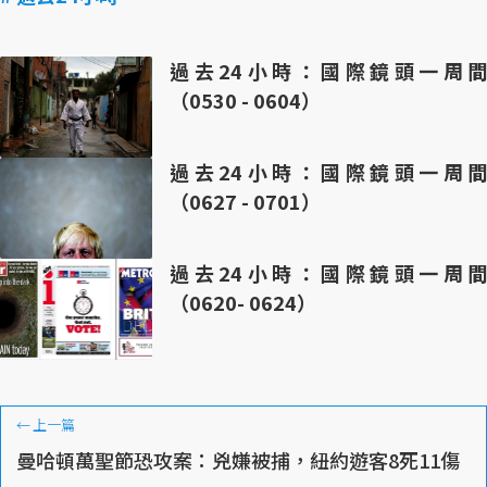
過去24小時：國際鏡頭一周間
（0530 - 0604）
過去24小時：國際鏡頭一周間
（0627 - 0701）
過去24小時：國際鏡頭一周間
（0620- 0624）
←
上一篇
曼哈頓萬聖節恐攻案：兇嫌被捕，紐約遊客8死11傷