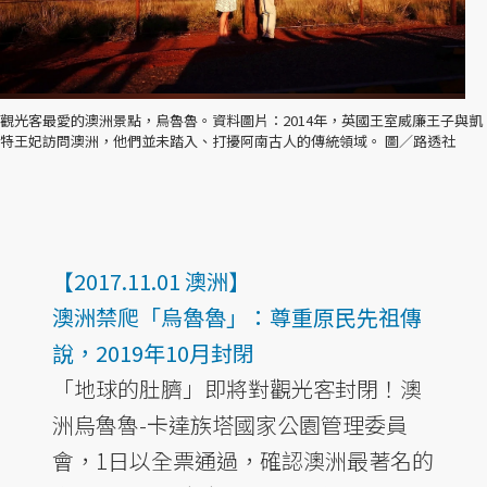
觀光客最愛的澳洲景點，烏魯魯。資料圖片：2014年，英國王室威廉王子與凱
特王妃訪問澳洲，他們並未踏入、打擾阿南古人的傳統領域。 圖／路透社
【2017.11.01 澳洲】
澳洲禁爬「烏魯魯」：尊重原民先祖傳
說，2019年10月封閉
「地球的肚臍」即將對觀光客封閉！澳
洲烏魯魯-卡達族塔國家公園管理委員
會，1日以全票通過，確認澳洲最著名的