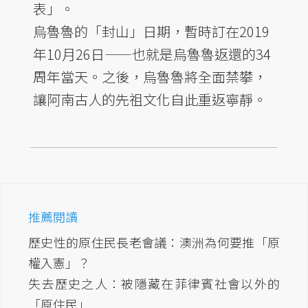
表」。
烏魯魯的「封山」日期，暫時訂在2019
年10月26日——也就是烏魯魯返還的34
周年當天。之後，烏魯魯將全面禁攀，
讓阿南古人的先祖文化自此重返寧靜。
推薦閱讀
歷史性的原住民長老會議：澳洲為何要推「原
權入憲」？
失去歷史之人：被隱藏在菲律賓社會以外的
「原住民」