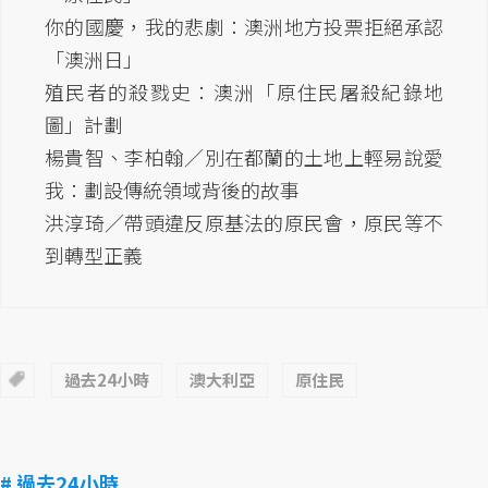
你的國慶，我的悲劇：澳洲地方投票拒絕承認
「澳洲日」
殖民者的殺戮史：澳洲「原住民屠殺紀錄地
圖」計劃
楊貴智、李柏翰／別在都蘭的土地上輕易說愛
我：劃設傳統領域背後的故事
洪淳琦／帶頭違反原基法的原民會，原民等不
到轉型正義
過去24小時
澳大利亞
原住民
# 過去24小時