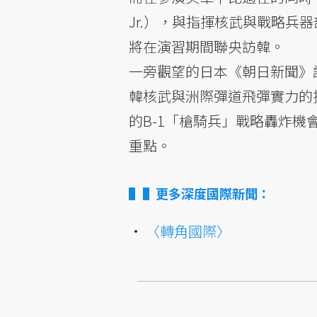
Jr.），與指揮核武與戰略兵器部
將在演習期間聯央訪韓。
一旁觀望的日本《朝日新聞》
韓核武與洲際彈道飛彈實力的
的B-1「槍騎兵」戰略轟炸
重點。
▌更多深度國際新聞：
•
〈轉角國際〉