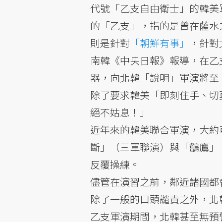
代號「乙支自由衛士」的韓美
的「乙支」，指的是曾在薩水
則是針對
「朝鮮有事」
，針對
南韓《中央日報》報導，在乙
器，向北韓「說明」軍演將至
除了要求韓美「即刻住手、切
絕不姑息！」
近年來的韓美聯合軍演，大約
斷」（三軍聯演）與「鷂鷹」
反覆操練。
儘管在演習之前，鄰近諸國都
除了一般的口頭譴責之外，北
乙支軍演期間，北韓甚至無預