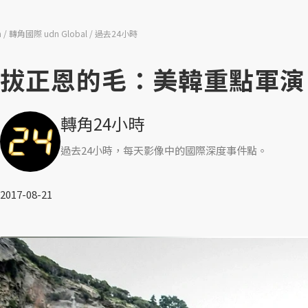
n
轉角國際 udn Global
過去24小時
拔正恩的毛：美韓重點軍演
轉角24小時
過去24小時，每天影像中的國際深度事件點。
2017-08-21