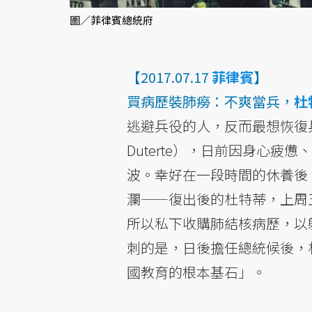
圖／菲律賓總統府
【2017.07.17
菲律賓
】
買病歷裝肺癆：不爽當兵，
杜
逃避兵役的人，反而最想恢復兵
Duterte），日前因身心
波。幸好在一段時間的休養後
瀾——復出後的杜特蒂，上周
所以私下收購肺結核病歷，以
刺的是，日後擔任總統候後，
國教育的根本基石」。