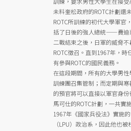
訓練，要求男性大學生在接受
未料奎松政府的ROTC計劃還
ROTC所訓練的初代大學軍
括了日後的強人總統——費迪
二戰結束之後，日軍的威脅不
ROTC徵召。直到1967年
有參與ROTC的國民義務。
在這段期間，所有的大學男性
訓練團召集管制；而定期與寒
的預官將可以直接以軍官身份
馬可仕的ROTC計劃，一共實
1967年《國家兵役法》實施
（LPU）政治系，因此他也