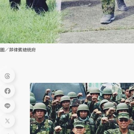
圖／菲律賓總統府