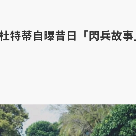
杜特蒂自曝昔日「閃兵故事