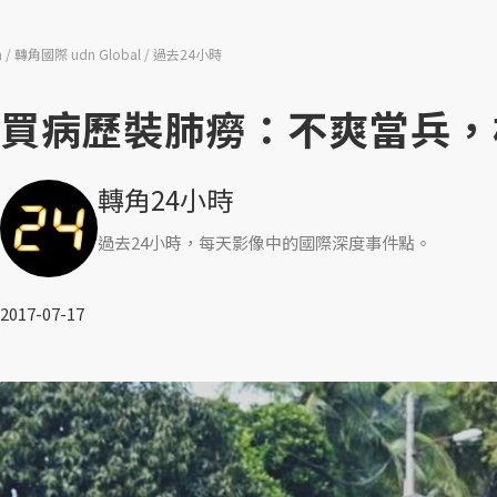
n
轉角國際 udn Global
過去24小時
買病歷裝肺癆：不爽當兵，
轉角24小時
過去24小時，每天影像中的國際深度事件點。
2017-07-17